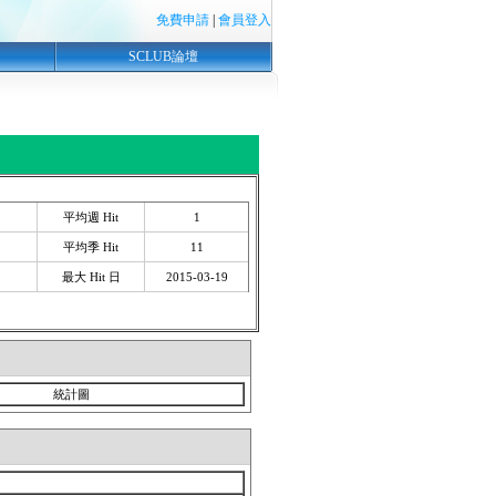
免費申請
|
會員登入
SCLUB論壇
平均週 Hit
1
平均季 Hit
11
最大 Hit 日
2015-03-19
統計圖