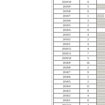
2019/10
0
2019/9
5
2019/8
0
2019/7
1
2019/6
3
2019/5
2
2019/4
0
2019/3
4
2019/2
2
2019/1
4
2018/12
4
2018/11
7
2018/10
5
2018/9
16
2018/8
2
2018/7
9
2018/6
5
2018/5
2
2018/4
11
2018/3
8
2018/2
4
2018/1
6