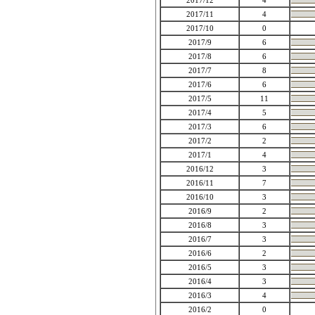
2017/12
4
2017/11
4
2017/10
0
2017/9
6
2017/8
6
2017/7
8
2017/6
6
2017/5
11
2017/4
5
2017/3
6
2017/2
2
2017/1
4
2016/12
3
2016/11
7
2016/10
3
2016/9
2
2016/8
3
2016/7
3
2016/6
2
2016/5
3
2016/4
3
2016/3
4
2016/2
0