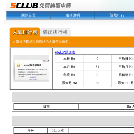
回到首頁
服務說明
論壇排行
人氣排行榜是以您網站的人氣值做排名。
林砚夕原创地
本日 Hit
0
平均日 Hit
本月 Hit
31
平均月 Hit
年度 Hit
0
累積總 Hit
最大月 Hit
65
最大 Hit 月
日期
Hit
月份
Hit 人次