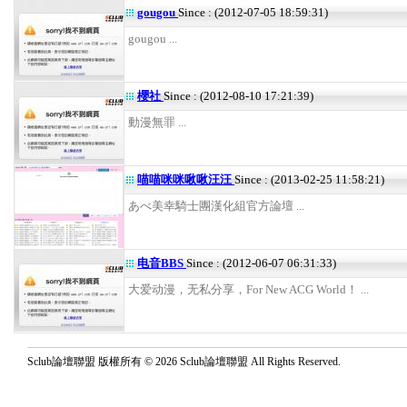
gougou
Since : (2012-07-05 18:59:31)
gougou ...
櫻社
Since : (2012-08-10 17:21:39)
動漫無罪 ...
喵喵咪咪啾啾汪汪
Since : (2013-02-25 11:58:21)
あべ美幸騎士團漢化組官方論壇 ...
电音BBS
Since : (2012-06-07 06:31:33)
大爱动漫，无私分享，For New ACG World！ ...
Sclub論壇聯盟 版權所有 © 2026 Sclub論壇聯盟 All Rights Reserved.