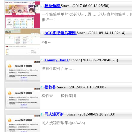
神圣领域
Since : (2017-06-09 18:25:50)
一个简简单单的动漫论坛，恩……论坛真的很简单，
很绅士！ ...
ACG图书馆后花园
Since : (2011-09-14 11:02:14)
acg ...
TommyChan1
Since : (2012-05-29 20:40:28)
沒有什麼可介紹.... ...
松竹香
Since : (2012-06-01 13:29:08)
松竹香——松竹集团 ...
同人漫万岁~
Since : (2012-08-09 20:27:33)
同人漫秘密聚集地(>^ω^<) ...