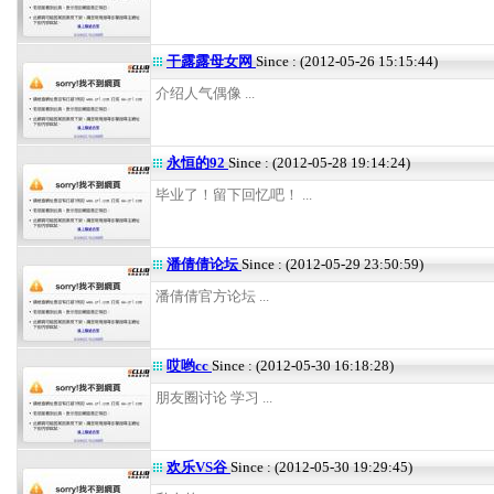
干露露母女网
Since : (2012-05-26 15:15:44)
介绍人气偶像 ...
永恒的92
Since : (2012-05-28 19:14:24)
毕业了！留下回忆吧！ ...
潘倩倩论坛
Since : (2012-05-29 23:50:59)
潘倩倩官方论坛 ...
哎哟cc
Since : (2012-05-30 16:18:28)
朋友圈讨论 学习 ...
欢乐VS谷
Since : (2012-05-30 19:29:45)