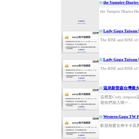
the Vampire Diarie
the Vampire Diaries Ho
Lady Gaga Taiwan
The RISE and RISE of
Lady Gaga Taiwan
The RISE and RISE of
寇弟新普森台灣最
這裡是Cody simp
迎你們加入唷^^ ...
Western Gaga TW 
歡迎熱愛女神卡卡及西洋