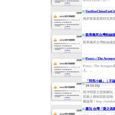
VasilisaChinaFanC
俄罗斯童星模特瓦西里萨
凱蒂佩芮台灣粉絲
凱蒂佩芮台灣粉絲後援會 
Peace—The Aveng
Peace—The Av
入。 ...
「閃亮小鎮」｜不
19:53:33)
西洋明星主題製圖站
星藝人都相當歡迎呦
圖論壇！http://twinklesta
蘿兒 台灣「愛之俱