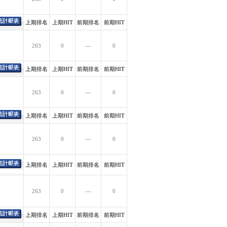
上期排名
上期HIT
前期排名
前期HIT
263
0
---
0
上期排名
上期HIT
前期排名
前期HIT
263
0
---
0
上期排名
上期HIT
前期排名
前期HIT
263
0
---
0
上期排名
上期HIT
前期排名
前期HIT
263
0
---
0
上期排名
上期HIT
前期排名
前期HIT