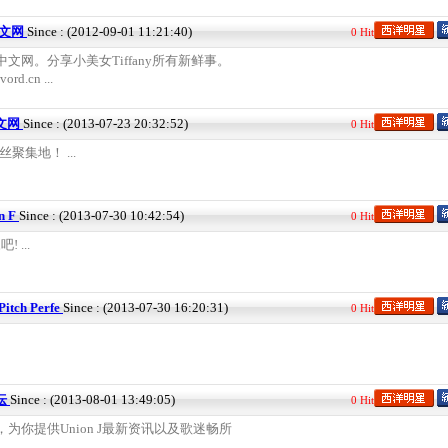
n中文网
Since : (2012-09-01 11:21:40)
0 Hit
lvord。中文网。分享小美女Tiffany所有新鲜事。
ord.cn ...
中文网
Since : (2013-07-23 20:32:52)
0 Hit
丝聚集地！ ...
n F
Since : (2013-07-30 10:42:54)
0 Hit
! ...
ch Perfe
Since : (2013-07-30 16:20:31)
0 Hit
论坛
Since : (2013-08-01 13:49:05)
0 Hit
坛，为你提供Union J最新资讯以及歌迷畅所