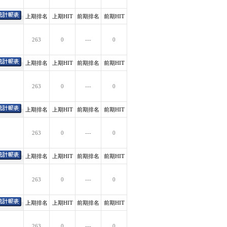
上期排名
上期HIT
前期排名
前期HIT
263
0
---
0
上期排名
上期HIT
前期排名
前期HIT
263
0
---
0
上期排名
上期HIT
前期排名
前期HIT
263
0
---
0
上期排名
上期HIT
前期排名
前期HIT
263
0
---
0
上期排名
上期HIT
前期排名
前期HIT
263
0
---
0