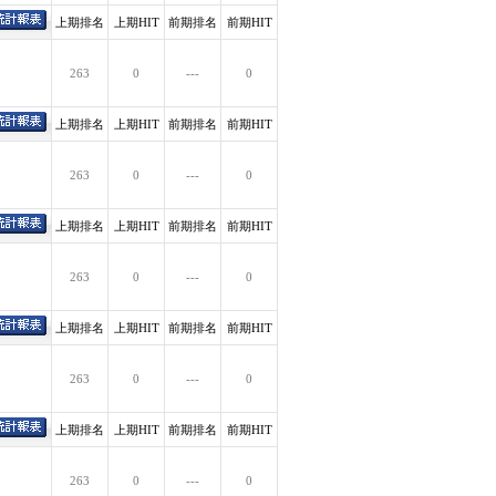
上期排名
上期HIT
前期排名
前期HIT
263
0
---
0
上期排名
上期HIT
前期排名
前期HIT
263
0
---
0
上期排名
上期HIT
前期排名
前期HIT
263
0
---
0
上期排名
上期HIT
前期排名
前期HIT
263
0
---
0
上期排名
上期HIT
前期排名
前期HIT
263
0
---
0