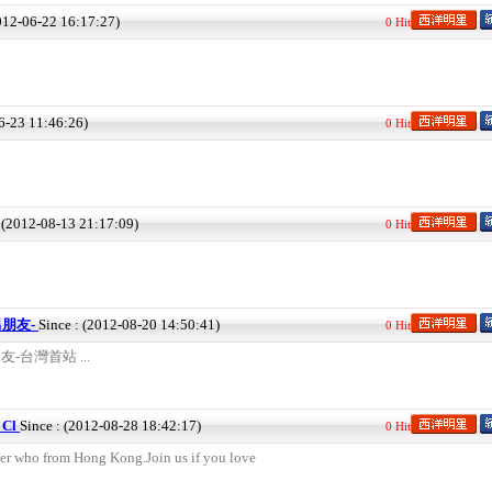
2012-06-22 16:17:27)
0 Hit
06-23 11:46:26)
0 Hit
: (2012-08-13 21:17:09)
0 Hit
新男朋友-
Since : (2012-08-20 14:50:41)
0 Hit
男朋友-台灣首站 ...
 Cl
Since : (2012-08-28 18:42:17)
0 Hit
R5er who from Hong Kong.Join us if you love