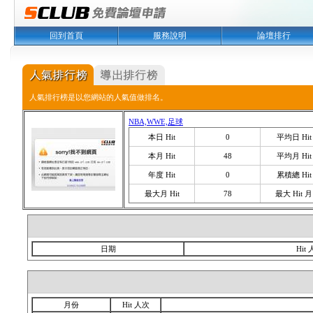
回到首頁
服務說明
論壇排行
人氣排行榜是以您網站的人氣值做排名。
NBA,WWE,足球
本日 Hit
0
平均日 Hit
本月 Hit
48
平均月 Hit
年度 Hit
0
累積總 Hit
最大月 Hit
78
最大 Hit 月
日期
Hit
月份
Hit 人次