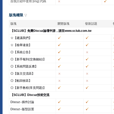
自我介紹中使用 [img] 代碼
版塊權限
版塊
瀏覽版塊
發新話題
【SCLUB】免費Discuz論壇申請，請至www.sclub.com.tw
☆【建議我們】
☆【檢舉違規】
◎【系統公告】
◎【新手報到(交換鏈結)】
◎【系統問題反應】
◎【版主交流區】
◎【帖回收區】
◎【新手教程(常見問題)】
【SCLUB】Discuz技術交流
Discuz--插件討論
Discuz--版型設置