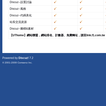
Discuz--設置討論
Discuz--風格
Discuz--代碼美化
站長交流資源
Discuz--圖標&素材
【UThome】網站聯盟，網站排名、計數器、免費轉址，請至link.f1.com.tw
Powered by
Discuz!
7.2
© 2001-2009
Comsenz Inc.