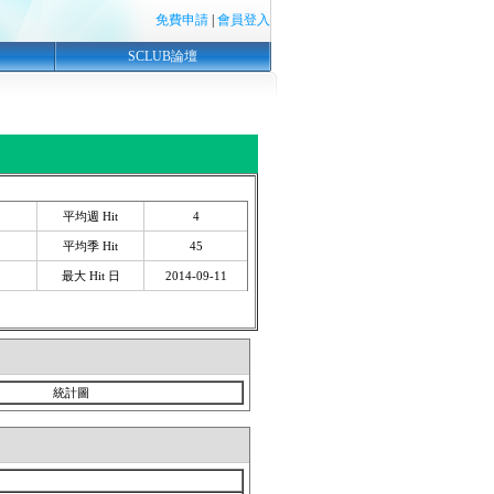
免費申請
|
會員登入
SCLUB論壇
平均週 Hit
4
平均季 Hit
45
最大 Hit 日
2014-09-11
統計圖