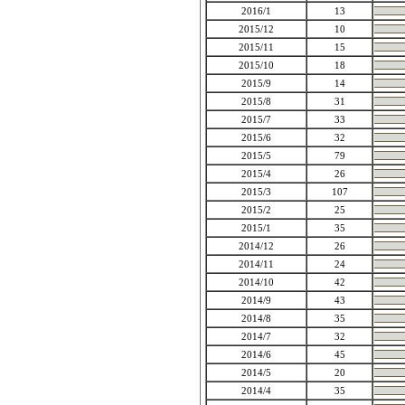
2016/1
13
2015/12
10
2015/11
15
2015/10
18
2015/9
14
2015/8
31
2015/7
33
2015/6
32
2015/5
79
2015/4
26
2015/3
107
2015/2
25
2015/1
35
2014/12
26
2014/11
24
2014/10
42
2014/9
43
2014/8
35
2014/7
32
2014/6
45
2014/5
20
2014/4
35