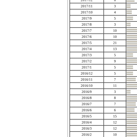
2017/12
6
2017/11
3
2017/10
4
2017/9
5
2017/8
3
2017/7
10
2017/6
10
2017/5
21
2017/4
13
2017/3
5
2017/2
9
2017/1
5
2016/12
5
2016/11
7
2016/10
11
2016/9
3
2016/8
8
2016/7
7
2016/6
6
2016/5
15
2016/4
12
2016/3
12
2016/2
10