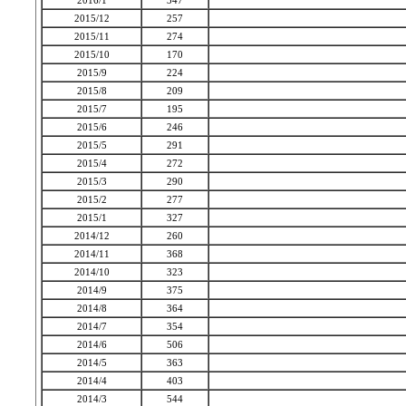
2016/1
347
2015/12
257
2015/11
274
2015/10
170
2015/9
224
2015/8
209
2015/7
195
2015/6
246
2015/5
291
2015/4
272
2015/3
290
2015/2
277
2015/1
327
2014/12
260
2014/11
368
2014/10
323
2014/9
375
2014/8
364
2014/7
354
2014/6
506
2014/5
363
2014/4
403
2014/3
544