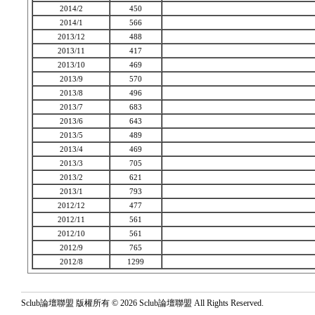
2014/2
450
2014/1
566
2013/12
488
2013/11
417
2013/10
469
2013/9
570
2013/8
496
2013/7
683
2013/6
643
2013/5
489
2013/4
469
2013/3
705
2013/2
621
2013/1
793
2012/12
477
2012/11
561
2012/10
561
2012/9
765
2012/8
1299
Sclub論壇聯盟 版權所有 © 2026 Sclub論壇聯盟 All Rights Reserved.