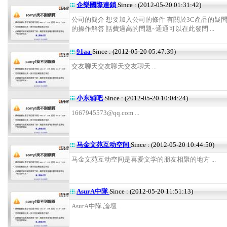
企樂國際連鎖
Since : (2012-05-20 01:31:42)
公司的簡介 想要加入公司的條件 有關於3C產品的疑問
的操作解答 話費過高的問題~通通可以在此發問 ...
91aa
Since : (2012-05-20 05:47:39)
交友聊天交友聊天交友聊天 ...
小东辅吧
Since : (2012-05-20 10:04:24)
1667945573@qq.com ...
马金文苑互动空间
Since : (2012-05-20 10:44:50)
马金文苑互动空间是喜爱文学的朋友相聚的地方 ...
AsurA中隊
Since : (2012-05-20 11:51:13)
AsurA中隊 論壇 ...