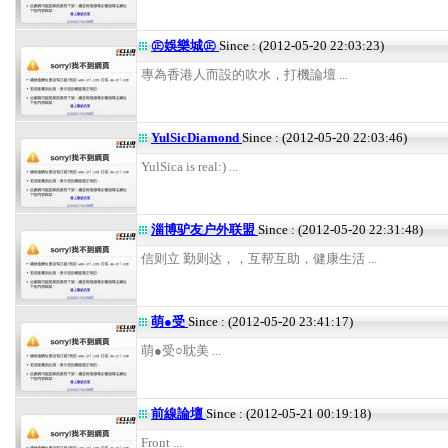
㊣娛樂城㊣
Since : (2012-05-20 22:03:23)
專為香港人而設的吹水，打機論壇 ...
YulSicDiamond
Since : (2012-05-20 22:03:46)
YulSica is real:) ...
淄博驴友户外联盟
Since : (2012-05-20 22:31:48)
信则立 勤则达，，互帮互助，健康生活 ...
萌●受
Since : (2012-05-20 23:41:17)
萌●受○耽美 ...
前線論壇
Since : (2012-05-21 00:19:18)
Front ...