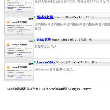
欢迎大家来到91墨香3区论坛.. 有什么事能在这里发问=) .
源碼模板网
Since : (2012-05-21 16:37:08)
源碼模板网源碼模板网源碼模板网源碼模板网源碼模
板网 ...
Eddy家族
Since : (2012-05-21 17:25:46)
只接受認識的人 ...
LoveYuMiko
Since : (2012-05-21 18:01:00)
Welcome~ 愛白兔(By2)就入 ...
Sclub論壇聯盟 版權所有 © 2026 Sclub論壇聯盟 All Rights Reserved.