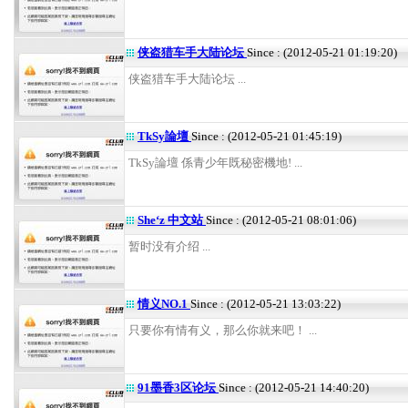
侠盗猎车手大陆论坛
Since : (2012-05-21 01:19:20)
侠盗猎车手大陆论坛 ...
TkSy論壇
Since : (2012-05-21 01:45:19)
TkSy論壇 係青少年既秘密機地! ...
She‘z 中文站
Since : (2012-05-21 08:01:06)
暂时没有介绍 ...
情义NO.1
Since : (2012-05-21 13:03:22)
只要你有情有义，那么你就来吧！ ...
91墨香3区论坛
Since : (2012-05-21 14:40:20)